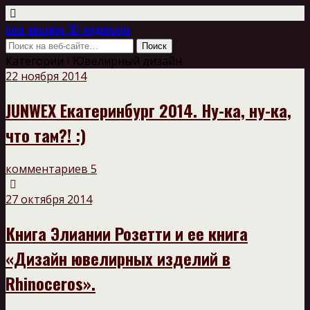
Блог ювелира 3D-модельера
Категории ›
Ювелирный дизайн
22 ноября 2014
JUNWEX Екатеринбург 2014. Ну-ка, ну-ка,
что там?! :)
комментариев 5
27 октября 2014
Книга Элиании Розетти и ее книга
«Дизайн ювелирных изделий в
Rhinoceros».