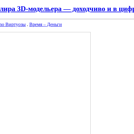
лира 3D-модельера — доходчиво и в циф
no Виртуозы
.
Время – Деньги