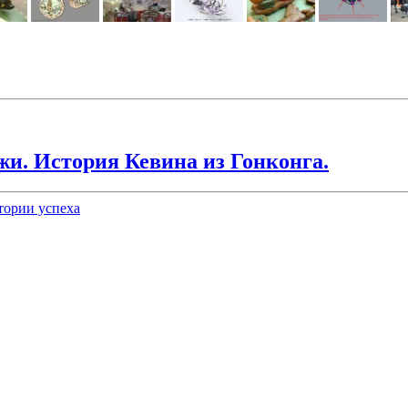
жи. История Кевина из Гонконга.
тории успеха