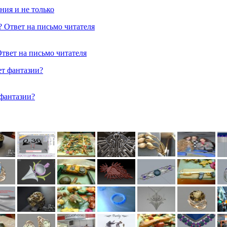
ния и не только
Ответ на письмо читателя
 фантазии?