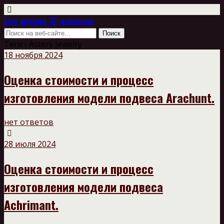
Блог ювелира 3D-модельера
Теги › Astery Jewelry
18 ноября 2024
Оценка стоимости и процесс
изготовления модели подвеса Arachunt.
нет ответов
28 июля 2024
Оценка стоимости и процесс
изготовления модели подвеса
Achrimant.