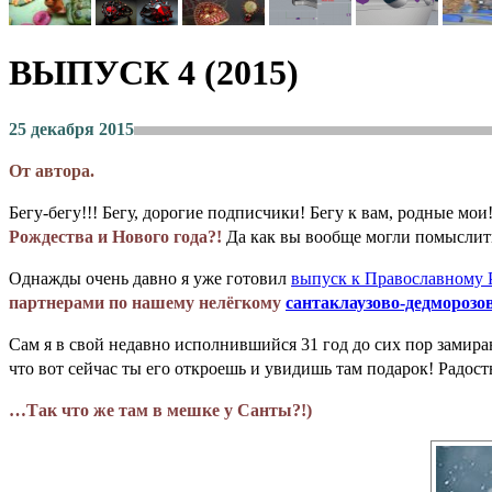
ВЫПУСК 4 (2015)
25 декабря 2015
От автора.
Бегу-бегу!!! Бегу, дорогие подписчики! Бегу к вам, родные мои
Рождества и Нового года?!
Да как вы вообще могли помыслить 
Однажды очень давно я уже готовил
выпуск к Православному 
партнерами по нашему нелёгкому
сантаклаузово-дедморозо
Сам я в свой недавно исполнившийся 31 год до сих пор замир
что вот сейчас ты его откроешь и увидишь там подарок! Радос
…Так что же там в мешке у Санты?!)