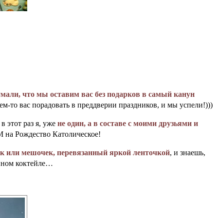
мали, что мы оставим вас без подарков в самый канун
ем-то вас порадовать в преддверии праздников, и мы успели!)))
в этот раз я, уже
не один, а в составе с моими друзьями и
 на Рождество Католическое!
ик или мешочек, перевязанный яркой ленточкой
, и знаешь,
дином коктейле…