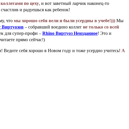
 коллегами по цеху
, и вот заветный ларчик наконец-то
 счастлив и радуешься как ребенок!
му, что
мы хорошо себя вели и были усердны в учебе!)))
Мы
 Виртуозов
– собравший воедино коллег
не только со всей
к для супер-профи –
Rhino Виртуоз Неизданное
! Это и
читаете прямо сейчас!)
 Ведите себя хорошо в Новом году и тоже усердно учитесь!
А