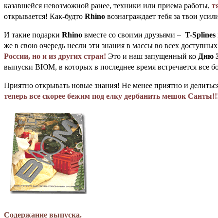
казавшейся невозможной ранее, техники или приема работы,
т
открывается! Как-будто
Rhino
вознаграждает тебя за твои усил
И такие подарки
Rhino
вместе со своими друзьями –
T-Splines
же в свою очередь несли эти знания в массы во всех доступны
России, но и из других стран!
Это и наш запущенный ко
Дню 
выпуски ВЮМ, в которых в последнее время встречается все б
Приятно открывать новые знания! Не менее приятно и делитьс
теперь все скорее бежим под елку дербанить мешок Санты!!!
Содержание выпуска.