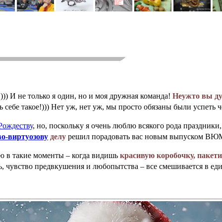
!))) И не только я один, но и моя дружная команда!
Неужто вы ду
себе такое!))) Нет уж, нет уж, мы просто обязаны были успеть ч
Рождеству
, но, поскольку я очень люблю всякого рода праздники, 
во-виртуозову
делу
решил порадовать вас новым выпуском ВЮМ
аю в такие моменты – когда видишь
красивую коробочку, пакет
ть, чувство предвкушения и любопытства – все смешивается в е