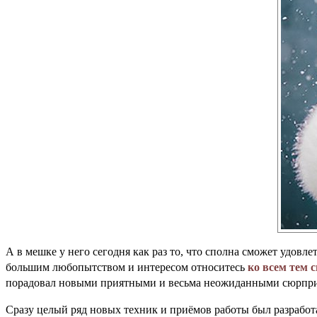
А в мешке у него сегодня как раз то, что сполна сможет удовле
большим любопытством и интересом относитесь
ко всем тем 
порадовал новыми приятными и весьма неожиданными сюрпр
Сразу целый ряд новых техник и приёмов работы был разрабо