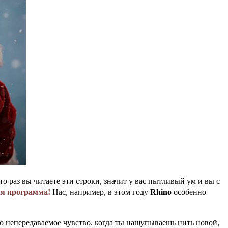
то раз вы читаете эти строки, значит у вас пытливый ум и вы с
ая программа!
Нас, например, в этом году
Rhino
особенно
о непередаваемое чувство, когда ты нащупываешь нить новой,