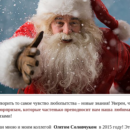
творить то самое чувство любопытства – новые знания! Уверен, ч
сюрпризам, которые частенько преподносит нам наша любим
изами!
тан мною и моим коллегой
Олегом Соловчуком
в 2015 году! Эт