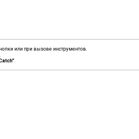
нопки или при вызове инструментов.
.
Catch”
.