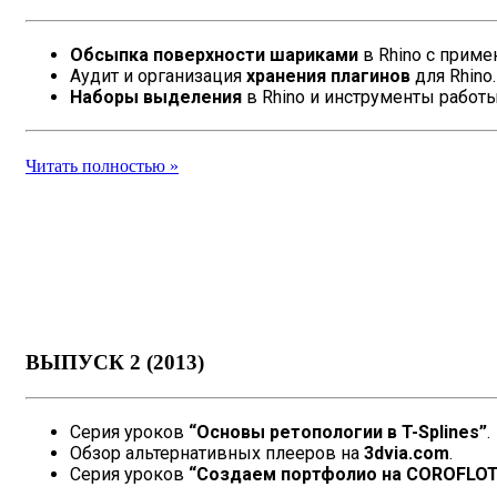
Обсыпка поверхности шариками
в Rhino с прим
Аудит и организация
хранения плагинов
для Rhino.
Наборы выделения
в Rhino и инструменты работы
Читать полностью »
ВЫПУСК 2 (2013)
Серия уроков
“Основы ретопологии в T-Splines”
.
Обзор альтернативных плееров на
3dvia.com
.
Серия уроков
“Создаем портфолио на COROFLOT