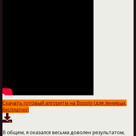
Скачать готовый алгоритм на Boosty (для ленивых,
бесплатно)
В общем, я оказался весьма доволен результатом,