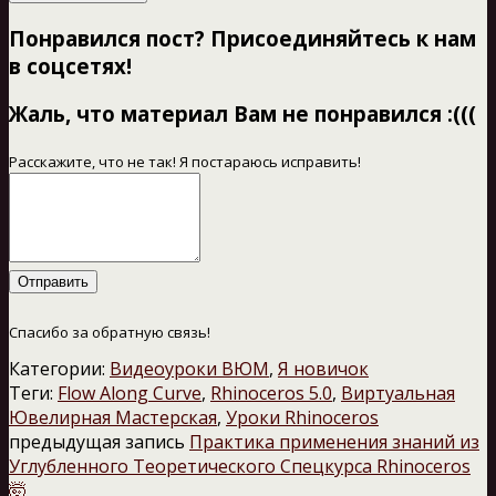
Понравился пост? Присоединяйтесь к нам
в соцсетях!
Жаль, что материал Вам не понравился :(((
Расскажите, что не так! Я постараюсь исправить!
Отправить
Спасибо за обратную связь!
Категории:
Видеоуроки ВЮМ
,
Я новичок
Теги:
Flow Along Curve
,
Rhinoceros 5.0
,
Виртуальная
Ювелирная Мастерская
,
Уроки Rhinoceros
предыдущая запись
Практика применения знаний из
Углубленного Теоретического Спецкурса Rhinoceros
🤯