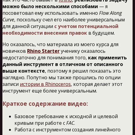
можно было несколькими способами
— я
посоветовал ему использовать именно
Flow Along
Curve
, поскольку счел его наиболее универсальным
для данной ситуации
с учетом потенциальной
необходимости внесения правок
в будущем.
Но оказалось, что материала из моего курса для
новичков
Rhino Starter
ученику оказалось
недостаточно для понимания того,
как применить
данный инструмент в отличном от описанного
выше контексте
, поэтому я решил показать это
наглядно. Попутно мы также прошлись по опции
записи
истории в Rhinoceros
, которая делает этот
инструмент еще более универсальным.
Краткое содержание видео:
Базовое требование к исходной и целевой
кривым при работе с
FAC
.
Работа с инструментом создания линейного