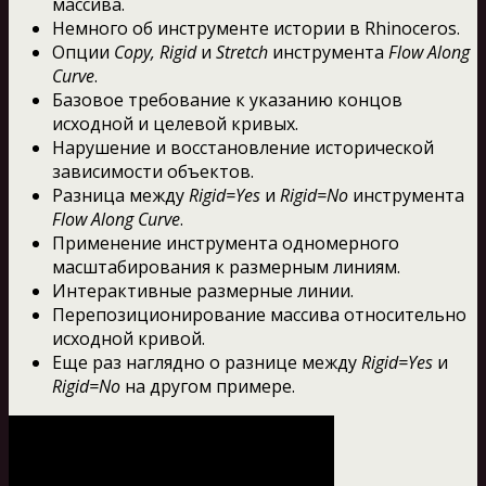
массива.
Немного об инструменте истории в Rhinoceros.
Опции
Copy, Rigid
и
Stretch
инструмента
Flow Along
Curve
.
Базовое требование к указанию концов
исходной и целевой кривых.
Нарушение и восстановление исторической
зависимости объектов.
Разница между
Rigid=Yes
и
Rigid=No
инструмента
Flow Along Curve
.
Применение инструмента одномерного
масштабирования к размерным линиям.
Интерактивные размерные линии.
Перепозиционирование массива относительно
исходной кривой.
Еще раз наглядно о разнице между
Rigid=Yes
и
Rigid=No
на другом примере.