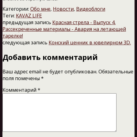
Категории:
Обо мне
,
Новости
,
Видеоблоги
Теги:
KAVAZ LIFE
предыдущая запись
Красная стрела - Выпуск 4.
Рассекреченные материалы - Авария на летающей
тарелке!
следующая запись
Конский ценник в ювелирном 3D.
Добавить комментарий
Ваш адрес email не будет опубликован.
Обязательные
поля помечены
*
Комментарий
*