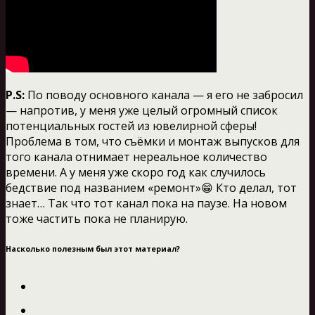
P.S:
По поводу основного канала — я его не забросил
— напротив, у меня уже целый огромный список
потенциальных гостей из ювелирной сферы!
Проблема в том, что съёмки и монтаж выпусков для
того канала отнимает нереальное количество
времени. А у меня уже скоро год как случилось
бедствие под названием «ремонт»😁 Кто делал, тот
знает… Так что тот канал пока на паузе. На новом
тоже частить пока не планирую.
Насколько полезным был этот материал?