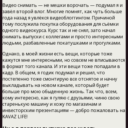
Видео снимать — не мешки ворочать — подумал я и
завёл второй влог. Многие помнят, как чуть больше
года назад я увлёкся видеоблоггингом. Причиной
тому послужила покупка оборудования для съёмки
одного видеокурса. Курс так и не снял, зато начал
снимать выпуски с коллегами и просто интересными
людьми, разбавленные покатушками и прогулками.
Однако, в моей жизни есть вещи, которые тоже
кажутся мне интересными, но совсем не вписываются
в формат того канала. И эти вещи тоже попадали в
кадр. В общем, я годик подумал и решил, что
постепенно тоже смонтирую все отснятое и начну
выкладывать на новом канале, который будет
больше про мою обыденную жизнь. Так что, всем,
кому интересно, как я гуляю с друзьями, чиню свою
старенькую машину и хожу по магазинам и
инвесторским презентациям — добро пожаловать на
KAVAZ LIFE!