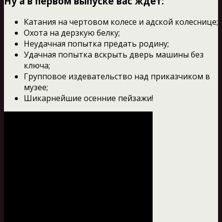
Ну а в первом выпуске вас ждет:
Катания на чертовом колесе и адской колеснице;
Охота на дерзкую белку;
Неудачная попытка предать родину;
Удачная попытка вскрыть дверь машины без
ключа;
Групповое издевательство над приказчиком в
музее;
Шикарнейшие осенние пейзажи!