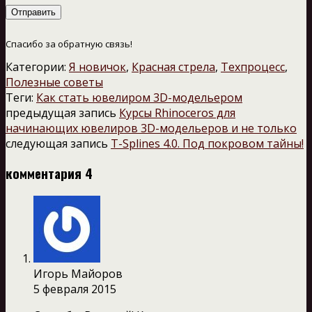
Отправить
Спасибо за обратную связь!
Категории:
Я новичок
,
Красная стрела
,
Техпроцесс
,
Полезные советы
Теги:
Как стать ювелиром 3D-модельером
предыдущая запись
Курсы Rhinoceros для
начинающих ювелиров 3D-модельеров и не только
следующая запись
T-Splines 4.0. Под покровом тайны!
комментария 4
Игорь Майоров
5 февраля 2015