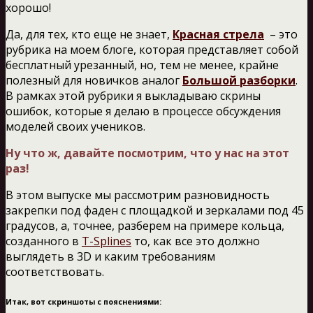
хорошо!
Да, для тех, кто еще не знает,
Красная стрела
– это
рубрика на моем блоге, которая представляет собой
бесплатный урезанный, но, тем не менее, крайне
полезный для новичков аналог
Большой разборки
.
В рамках этой рубрики я выкладываю скрины
ошибок, которые я делаю в процессе обсуждения
моделей своих учеников.
Ну что ж, давайте посмотрим, что у нас на этот
раз!
В этом выпуске мы рассмотрим разновидность
закрепки под фаден с площадкой и зеркалами под 45
градусов, а, точнее, разберем на примере кольца,
созданного в
T-Splines
то, как все это должно
выглядеть в 3D и каким требованиям
соответствовать.
Итак, вот скриншоты с пояснениями: