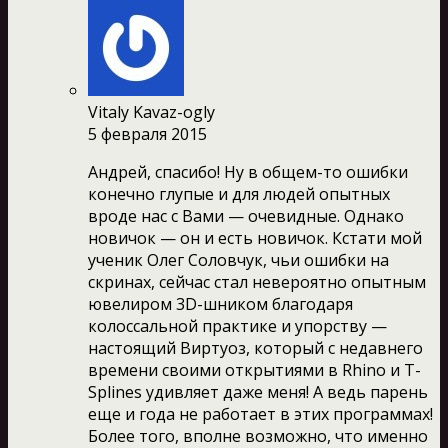
Vitaly Kavaz-ogly
5 февраля 2015
Андрей, спасибо! Ну в общем-то ошибки
конечно глупые и для людей опытных
вроде нас с Вами — очевидные. Однако
новичок — он и есть новичок. Кстати мой
ученик Олег Соловчук, чьи ошибки на
скринах, сейчас стал невероятно опытным
ювелиром 3D-шником благодаря
колоссальной практике и упорству —
настоящий Виртуоз, который с недавнего
времени своими открытиями в Rhino и T-
Splines удивляет даже меня! А ведь парень
еще и года не работает в этих программах!
Более того, вполне возможно, что именно