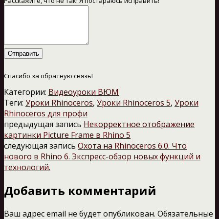
Расскажите, что не так! Я постараюсь исправить!
Отправить
Спасибо за обратную связь!
Категории:
Видеоуроки ВЮМ
Теги:
Уроки Rhinoceros
,
Уроки Rhinoceros 5
,
Уроки
Rhinoceros для профи
предыдущая запись
Некорректное отображение
картинки Picture Frame в Rhino 5
следующая запись
Охота на Rhinoceros 6.0. Что
нового в Rhino 6. Экспресс-обзор новых функций и
технологий.
Добавить комментарий
Ваш адрес email не будет опубликован.
Обязательные